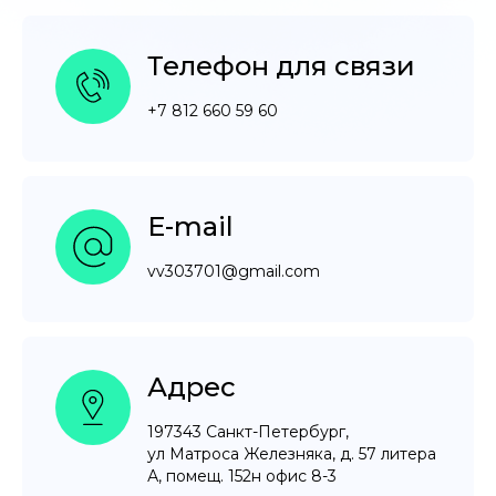
Телефон для связи
+7 812 660 59 60
E-mail
vv303701@gmail.com
Адрес
197343 Санкт-Петербург,
ул Матроса Железняка, д. 57 литера
А, помещ. 152н офис 8-3