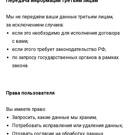
Передача информации третьим лицам
Мы не передаём ваши данные третьим лицам,
за исключением случаев:
если это необходимо для исполнения договора
с вами;
если этого требует законодательство РФ;
по запросу государственных органов в рамках
закона.
Права пользователя
Вы имеете право:
Запросить, какие данные мы храним;
Потребовать исправления или удаления данных;
Отозвать согласие на обработку данных.