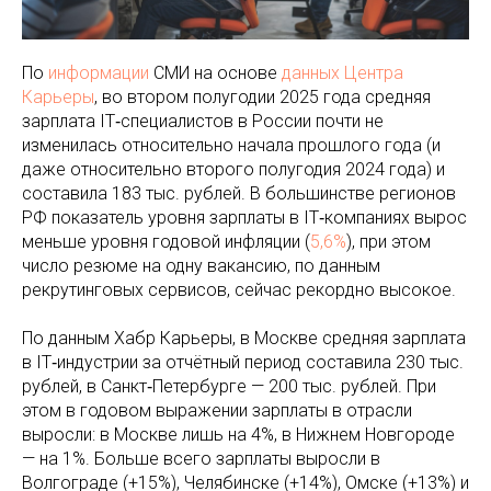
По
информации
СМИ на основе
данных Центра
Карьеры
, во втором полугодии 2025 года средняя
зарплата IT‑специалистов в России почти не
изменилась относительно начала прошлого года (и
даже относительно второго полугодия 2024 года) и
составила 183 тыс. рублей. В большинстве регионов
РФ показатель уровня зарплаты в IT‑компаниях вырос
меньше уровня годовой инфляции (
5,6%
), при этом
число резюме на одну вакансию, по данным
рекрутинговых сервисов, сейчас рекордно высокое.
По данным Хабр Карьеры, в Москве средняя зарплата
в IT‑индустрии за отчётный период составила 230 тыс.
рублей, в Санкт‑Петербурге — 200 тыс. рублей. При
этом в годовом выражении зарплаты в отрасли
выросли: в Москве лишь на 4%, в Нижнем Новгороде
— на 1%. Больше всего зарплаты выросли в
Волгограде (+15%), Челябинске (+14%), Омске (+13%) и