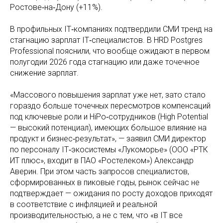
Ростове‑на‑Дону (+11%).
В профильных IT‑компаниях подтвердили СМИ тренд на
стагнацию зарплат IT‑специалистов. В HRD Postgres
Professional пояснили, что вообще ожидают в первом
полугодии 2026 года стагнацию или даже точечное
снижение зарплат.
«Массового повышения зарплат уже нет, зато стало
гораздо больше точечных пересмотров компенсаций
под ключевые роли и HiPo‑сотрудников (High Potential
— высокий потенциал), имеющих большое влияние на
продукт и бизнес‑результат», — заявил СМИ директор
по персоналу IT‑экосистемы «Лукоморье» (ООО «РТК
ИТ плюс», входит в ПАО «Ростелеком») Александр
Аверин. При этом часть запросов специалистов,
сформированных в пиковые годы, рынок сейчас не
подтверждает — ожидания по росту доходов приходят
в соответствие с инфляцией и реальной
производительностью, а не с тем, что «в IT все